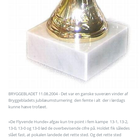
BRYGGEBLADET 11.08.2004 - Det var en ganske suveræn vinder af
Bryggebladets jubilæumsturnering  den femte i alt  der i lørdags
kunne hæve trofæet.
»De Flyvende Hunde« afgav kun tre point i fem kampe  13-1, 13-2,
13-0, 13-0 og 13-0 lød de overbevisende cifre på. Holdet fik således
slået fast, at pokalen landede det rette sted. Og det rette sted 