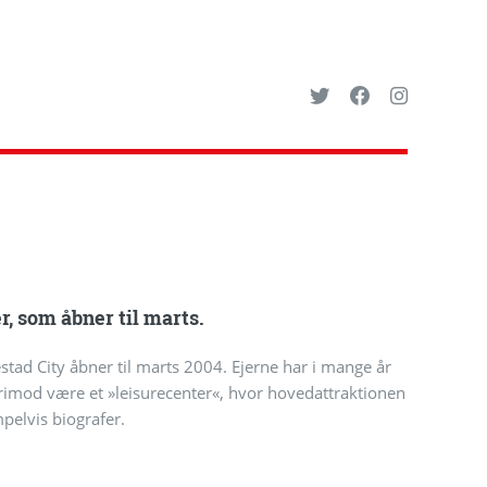
r, som åbner til marts.
tad City åbner til marts 2004. Ejerne har i mange år
 derimod være et »leisurecenter«, hvor hovedattraktionen
pelvis biografer.