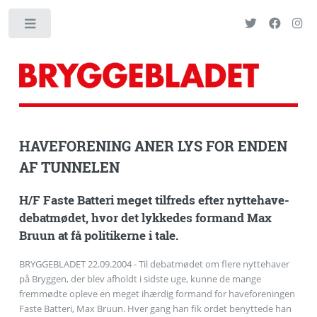
Toggle
HAVEFORENING ANER LYS FOR ENDEN
AF TUNNELEN
H/F Faste Batteri meget tilfreds efter nyttehave-
debatmødet, hvor det lykkedes formand Max
Bruun at få politikerne i tale.
BRYGGEBLADET 22.09.2004 - Til debatmødet om flere nyttehaver
på Bryggen, der blev afholdt i sidste uge, kunne de mange
fremmødte opleve en meget ihærdig formand for haveforeningen
Faste Batteri, Max Bruun. Hver gang han fik ordet benyttede han