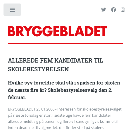
Toggle
ALLEREDE FEM KANDIDATER TIL
SKOLEBESTYRELSEN
Hvilke syv forældre skal stå i spidsen for skolen
de næste fire år? Skolebestyrelsesvalg den 2.
februar.
BRYGGEBLADET 25.01.2006 - Interessen for skolebestyrelsesvalget
på næste torsdag er stor. I sidste uge havde fem kandidater
allerede meldt sig på banen  og flere vil sandsynligvis komme til
inden deadline til valgmødet, der finder sted på skolens