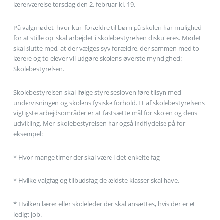
lærerværelse torsdag den 2. februar kl. 19.
På valgmødet  hvor kun forældre til børn på skolen har mulighed
for at stille op  skal arbejdet i skolebestyrelsen diskuteres. Mødet
skal slutte med, at der vælges syv forældre, der sammen med to
lærere og to elever vil udgøre skolens øverste myndighed:
Skolebestyrelsen.
Skolebestyrelsen skal ifølge styrelsesloven føre tilsyn med
undervisningen og skolens fysiske forhold. Et af skolebestyrelsens
vigtigste arbejdsområder er at fastsætte mål for skolen og dens
udvikling. Men skolebestyrelsen har også indflydelse på for
eksempel:
* Hvor mange timer der skal være i det enkelte fag
* Hvilke valgfag og tilbudsfag de ældste klasser skal have.
* Hvilken lærer eller skoleleder der skal ansættes, hvis der er et
ledigt job.