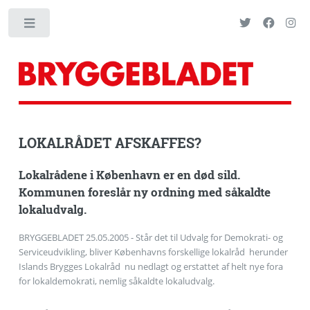
Toggle
LOKALRÅDET AFSKAFFES?
Lokalrådene i København er en død sild.
Kommunen foreslår ny ordning med såkaldte
lokaludvalg.
BRYGGEBLADET 25.05.2005 - Står det til Udvalg for Demokrati- og
Serviceudvikling, bliver Københavns forskellige lokalråd  herunder
Islands Brygges Lokalråd  nu nedlagt og erstattet af helt nye fora
for lokaldemokrati, nemlig såkaldte lokaludvalg.