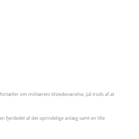
fortæller om militærets tilstedeværelse, på trods af at
n fjerdedel af det oprindelige anlæg samt en lille