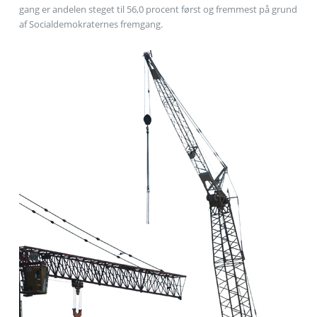
gang er andelen steget til 56,0 procent først og fremmest på grund
af Socialdemokraternes fremgang.