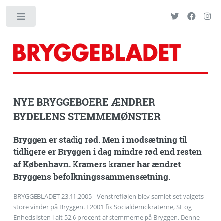
Toggle
NYE BRYGGEBOERE ÆNDRER
BYDELENS STEMMEMØNSTER
Bryggen er stadig rød. Men i modsætning til
tidligere er Bryggen i dag mindre rød end resten
af København. Kramers kraner har ændret
Bryggens befolkningssammensætning.
BRYGGEBLADET 23.11.2005 - Venstrefløjen blev samlet set valgets
store vinder på Bryggen. I 2001 fik Socialdemokraterne, SF og
Enhedslisten i alt 52,6 procent af stemmerne på Bryggen. Denne