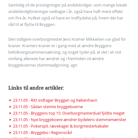
Samtidig vil de prisstigninger på andelsboliger, som mange lokale
andelsboligforeninger vedtager i år, også have haft mere effekt
om fire år, hvilket også vil have en indflydelse på, hvem der har
råd til at flytte til Bryggen.
Den tidligere overborgmester Jens Kramer Mikkelsen var glad for
kraner. Kramers kraner er i gang med at ændre Bryggens
befolkningssammensætning, og noget tyder på, at det i et vist
omfang allerede har ændret og i fremtiden vil ændre
bryggeboernes stemmeafgivning. agn
Links til andre artikler:
23.11.05 - Ritt indtager Bryggen og København
23.11.05 - Sådan stemte bryggeboerne
23.11.05 - Bryggens top 15: Overborgmesterduel fyldte meget
23.11.05 - Nye bryggeboere ændrer bydelens stemmemønster
23.11.05 - Pokerspil, rævekager & borgmesterkabaler
23.11.05 - Bryggebo i Regionsråd